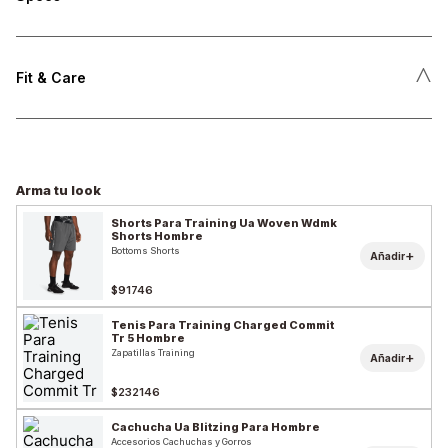
˄
Fit & Care
Arma tu look
Shorts Para Training Ua Woven Wdmk
Shorts Hombre
Bottoms Shorts
+
Añadir
$91746
Tenis Para Training Charged Commit
Tr 5 Hombre
Zapatillas Training
+
Añadir
$232146
Cachucha Ua Blitzing Para Hombre
Accesorios Cachuchas y Gorros