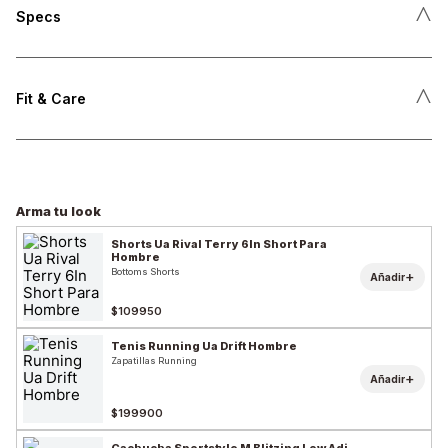
˄
Specs
˄
Fit & Care
Arma tu look
Shorts Ua Rival Terry 6In Short Para
Hombre
Bottoms Shorts
+
Añadir
$109950
Tenis Running Ua Drift Hombre
Zapatillas Running
+
Añadir
$199900