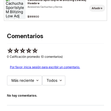
Cachucha Sportstyle M Blitzing Low Adj
Hombre
Accesorios Cachuchas y Gorros
+
Añadir
$99900
Comentarios
☆
☆
☆
☆
☆
0 Calificación promedio
(0 comentarios)
Por favor, inicia sesión para escribir un comentario.
Más reciente
Todos
No hay comentarios.