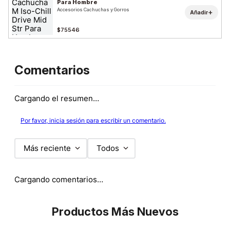
Para Hombre
Accesorios Cachuchas y Gorros
+
Añadir
$75546
Comentarios
Cargando el resumen…
Por favor, inicia sesión para escribir un comentario.
Más reciente
Todos
Cargando comentarios…
Productos Más Nuevos