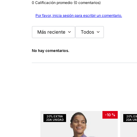
0 Calificación promedio
(0 comentarios)
Por favor, inicia sesión para escribir un comentario.
Más reciente
Todos
No hay comentarios.
-
10 %