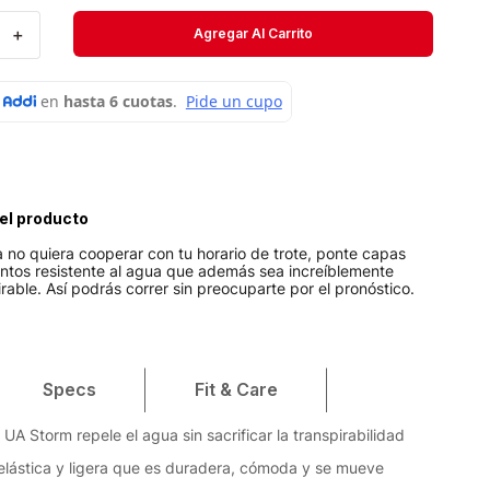
Velociti
＋
Agregar Al Carrito
Medias
Short
el producto
 no quiera cooperar con tu horario de trote, ponte capas
entos resistente al agua que además sea increíblemente
pirable. Así podrás correr sin preocuparte por el pronóstico.
Specs
Fit & Care
UA Storm repele el agua sin sacrificar la transpirabilidad
a elástica y ligera que es duradera, cómoda y se mueve