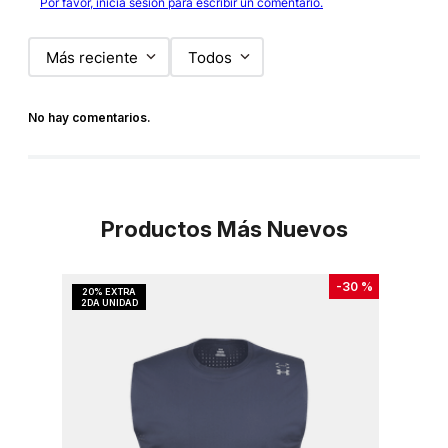
Por favor, inicia sesión para escribir un comentario.
Más reciente
Todos
No hay comentarios.
Productos Más Nuevos
-
30 %
-
30 %
Ultim
Talla