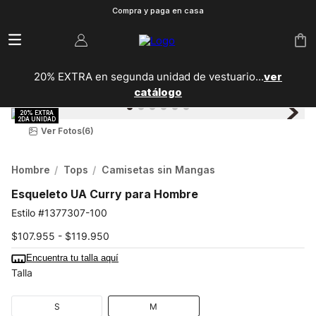
Compra y paga en casa
20% EXTRA en segunda unidad de vestuario...
ver
catálogo
Ver Fotos
(6)
Hombre
Tops
Camisetas sin Mangas
Esqueleto UA Curry para Hombre
1377307-100
$107.955 - $119.950
Encuentra tu talla aquí
Talla
S
M