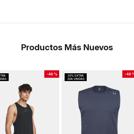
Productos Más Nuevos
-
46 %
-
46 