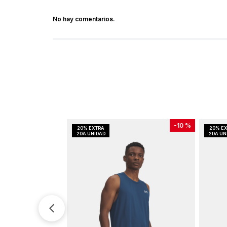
No hay comentarios.
-
10 %