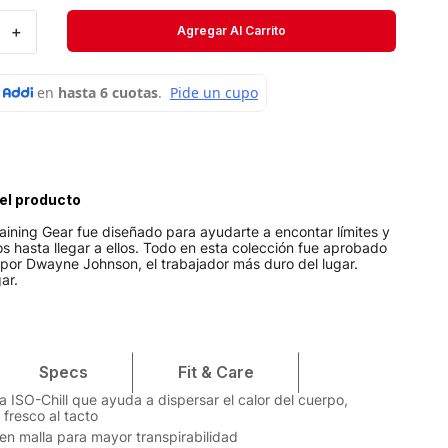
Velociti
＋
Agregar Al Carrito
Medias
Short
el producto
aining Gear fue diseñado para ayudarte a encontar límites y
s hasta llegar a ellos. Todo en esta colección fue aprobado
por Dwayne Johnson, el trabajador más duro del lugar.
ar.
Specs
Fit & Care
a ISO-Chill que ayuda a dispersar el calor del cuerpo,
 fresco al tacto
 en malla para mayor transpirabilidad