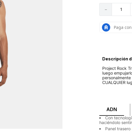
－
Descripción d
Project Rock Tr
luego empujarlo
personalmente 
CUALQUIER lug
ADN
Con tecnologí
haciéndolo sentir
Panel trasero