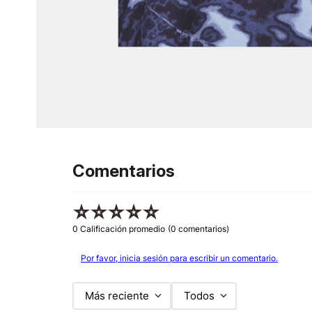
Comentarios
☆
☆
☆
☆
☆
0 Calificación promedio
(0 comentarios)
Por favor, inicia sesión para escribir un comentario.
Más reciente
Todos