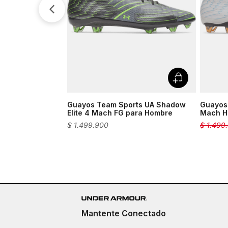
Guayos Team Sports UA Shadow
Guayos 
Elite 4 Mach FG para Hombre
Mach H
$
1
.
499
.
900
$
1
.
499
.
Mantente Conectado