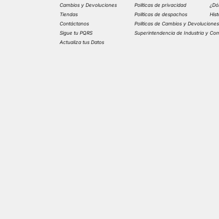
Cambios y Devoluciones
Políticas de privacidad
¿Dó
Tiendas
Políticas de despachos
His
Contáctanos
Políticas de Cambios y Devolucione
Sigue tu PQRS
Superintendencia de Industria y Co
Actualiza tus Datos