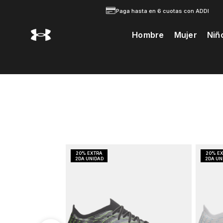
Paga hasta en 6 cuotas con ADDI
Hombre
Mujer
Niñ
Te Prodria Interesar