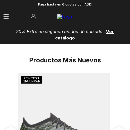
Paga hasta en 6 cuotas con ADDI
20% Extra en segunda unidad de calzado...
Ver
catálogo
Productos Más Nuevos