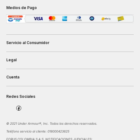
Medios de Pago
Servicio al Consumidor
Legal
Cuenta
Redes Sociales
©️ 2021 Under Armour®️, Inc. Todos los derechos reservados.
Teléfono servicio al cliente: 018000423625
FORUS COLOMBIA S.A.S. NOTIFICACIONES JUDICIALES: