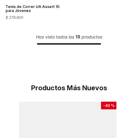
Tenis de Correr UA Assert 10
para Jóvenes
$
279
.
900
Has visto todos los
19
productos
Productos Más Nuevos
-
40 %