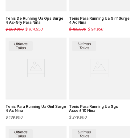
Tenis De Running Ua Gps Surge
Tenis Para Running Ua Ginf Surge
4 Ac-Gry Para Niña
4 Ac Nina
$
209
.
900
$
104
.
950
$
189
.
900
$
94
.
950
Ultimas
Ultimas
Tallas
Tallas
Tenis Para Running Ua Ginf Surge
Tenis Para Running Ua Ggs
4 Ac Nina
Assert 10 Nina
$
189
.
900
$
279
.
900
Ultimas
Ultimas
Tallas
Tallas