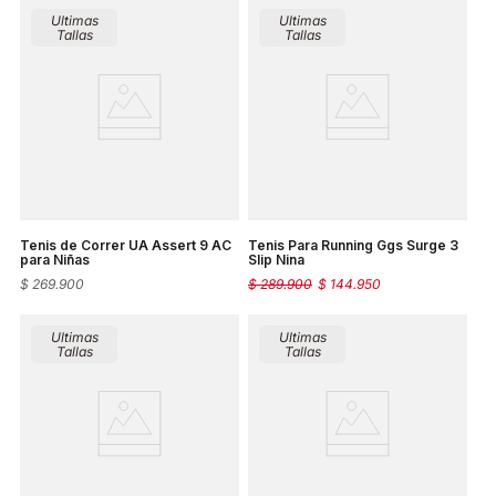
Ultimas
Ultimas
Tallas
Tallas
Tenis de Correr UA Assert 9 AC
Tenis Para Running Ggs Surge 3
para Niñas
Slip Nina
$
269
.
900
$
289
.
900
$
144
.
950
Ultimas
Ultimas
Tallas
Tallas