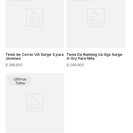
Tenis de Correr UA Surge 3 para
Tenis De Running Ua Ggs Surge
Jóvenes
4-Gry Para Niña
$
289
.
900
$
249
.
900
Ultimas
Tallas