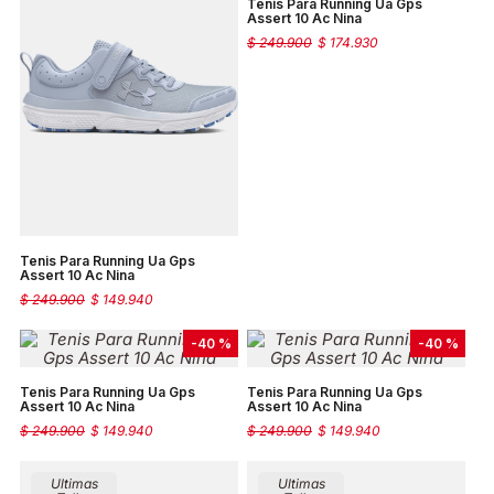
Tenis Para Running Ua Gps
Assert 10 Ac Nina
$
249
.
900
$
174
.
930
Tenis Para Running Ua Gps
Assert 10 Ac Nina
$
249
.
900
$
149
.
940
-
40 %
-
40 %
Tenis Para Running Ua Gps
Tenis Para Running Ua Gps
Assert 10 Ac Nina
Assert 10 Ac Nina
$
249
.
900
$
149
.
940
$
249
.
900
$
149
.
940
Ultimas
Ultimas