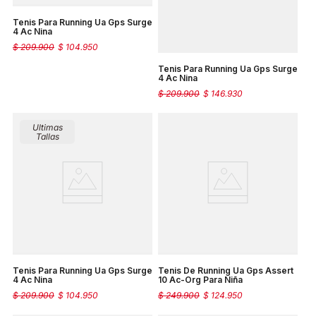
Tenis Para Running Ua Gps Surge
4 Ac Nina
$
209
.
900
$
104
.
950
Tenis Para Running Ua Gps Surge
4 Ac Nina
$
209
.
900
$
146
.
930
Ultimas
Tallas
Tenis Para Running Ua Gps Surge
Tenis De Running Ua Gps Assert
4 Ac Nina
10 Ac-Org Para Niña
$
209
.
900
$
104
.
950
$
249
.
900
$
124
.
950