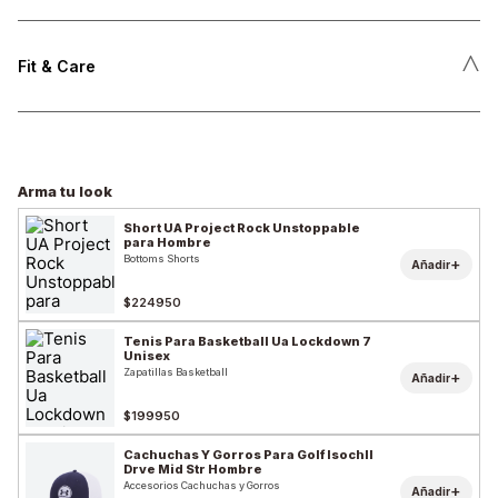
˄
Fit & Care
Arma tu look
Short UA Project Rock Unstoppable
para Hombre
Bottoms Shorts
+
Añadir
$224950
Tenis Para Basketball Ua Lockdown 7
Unisex
Zapatillas Basketball
+
Añadir
$199950
Cachuchas Y Gorros Para Golf Isochll
Drve Mid Str Hombre
Accesorios Cachuchas y Gorros
+
Añadir