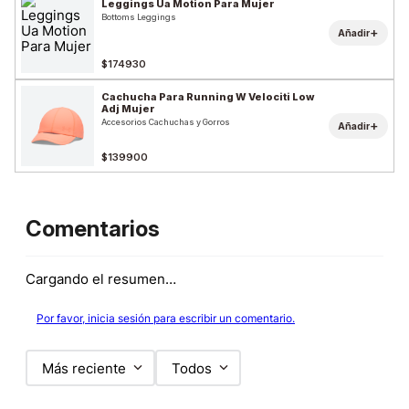
Leggings Ua Motion Para Mujer
Bottoms Leggings
+
Añadir
$174930
Cachucha Para Running W Velociti Low
Adj Mujer
Accesorios Cachuchas y Gorros
+
Añadir
$139900
Comentarios
Cargando el resumen…
Por favor, inicia sesión para escribir un comentario.
Más reciente
Todos