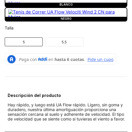
BLANCO
NEGRO
Talla
5
5.5
Descripción del producto
Hay rápido, y luego está UA Flow rápido. Ligero, sin goma y
duradero, nuestra última amortiguación proporciona una
sensación cercana al suelo y adherente de velocidad. El tipo
de velocidad que se siente como si tuvieras el viento a favor.