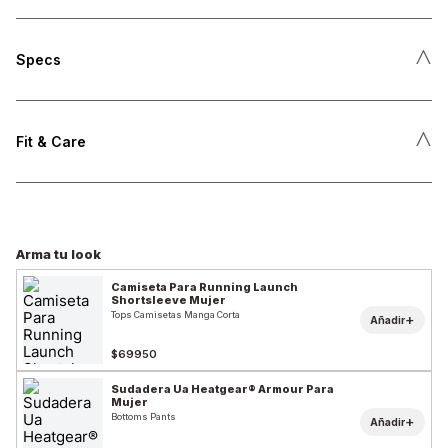
˄
Specs
˄
Fit & Care
Arma tu look
Camiseta Para Running Launch
Shortsleeve Mujer
Tops Camisetas Manga Corta
+
Añadir
$69950
Sudadera Ua Heatgear® Armour Para
Mujer
Bottoms Pants
+
Añadir