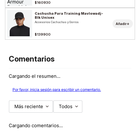
$160930
Cachucha Para Training Mavlowadj-
Blk Unisex
Accesorios Cachuchas y Gorros
+
Añadir
$139900
Comentarios
Cargando el resumen…
Por favor, inicia sesión para escribir un comentario.
Más reciente
Todos
Cargando comentarios…