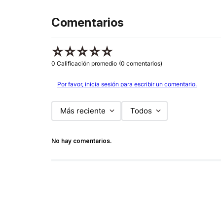
Comentarios
☆
☆
☆
☆
☆
0 Calificación promedio
(0 comentarios)
Por favor, inicia sesión para escribir un comentario.
Más reciente
Todos
No hay comentarios.