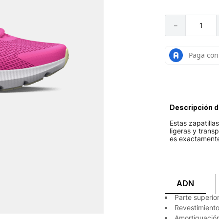
－
Descripción d
Estas zapatilla
ligeras y trans
es exactamente
ADN
Parte superior
Revestimiento
Amortiguación