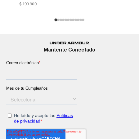
$
199
.
900
$
199
.
900
Mantente Conectado