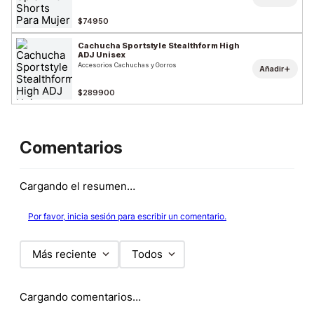
$74950
Cachucha Sportstyle Stealthform High
ADJ Unisex
Accesorios Cachuchas y Gorros
+
Añadir
$289900
Comentarios
Cargando el resumen…
Por favor, inicia sesión para escribir un comentario.
Más reciente
Todos
Cargando comentarios…