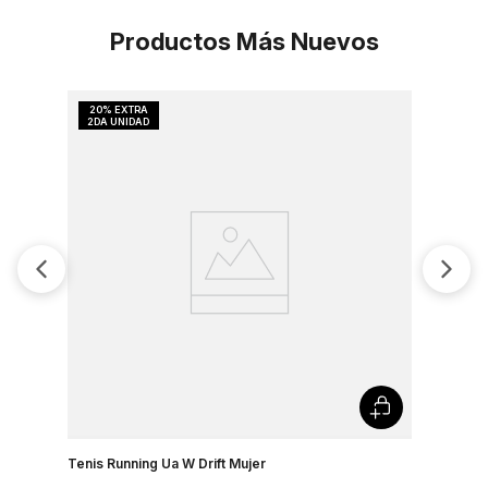
Productos Más Nuevos
Tenis Running Ua W Drift Mujer
Tenis Runn