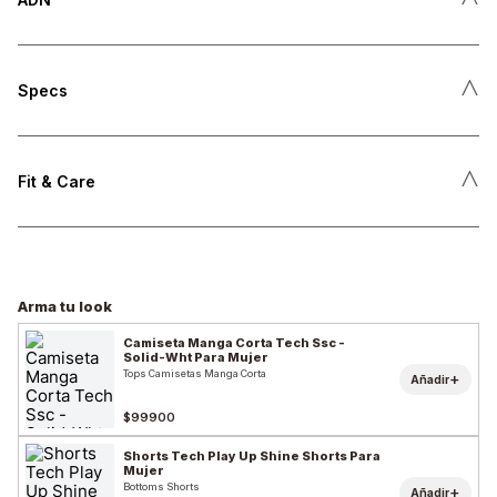
˄
Specs
˄
Fit & Care
Arma tu look
Camiseta Manga Corta Tech Ssc -
Solid-Wht Para Mujer
Tops Camisetas Manga Corta
+
Añadir
$99900
Shorts Tech Play Up Shine Shorts Para
Mujer
Bottoms Shorts
+
Añadir