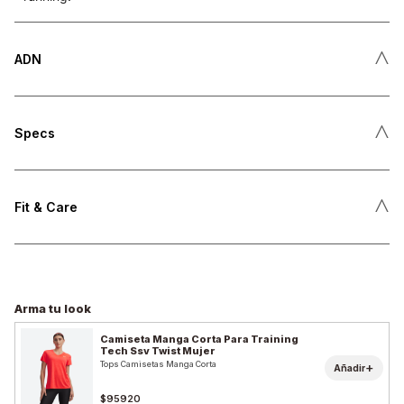
˄
ADN
˄
Specs
˄
Fit & Care
Arma tu look
Camiseta Manga Corta Para Training
Tech Ssv Twist Mujer
Tops Camisetas Manga Corta
+
Añadir
$95920