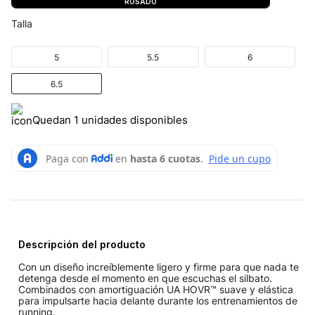
ROSADO
Talla
5
5.5
6
6.5
Quedan 1 unidades disponibles
Descripción del producto
Con un diseño increíblemente ligero y firme para que nada te
detenga desde el momento en que escuchas el silbato.
Combinados con amortiguación UA HOVR™ suave y elástica
para impulsarte hacia delante durante los entrenamientos de
running.