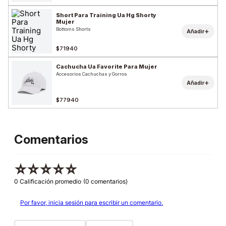
Short Para Training Ua Hg Shorty
Mujer
Bottoms Shorts
+
Añadir
$71940
Cachucha Ua Favorite Para Mujer
Accesorios Cachuchas y Gorros
+
Añadir
$77940
Comentarios
☆
☆
☆
☆
☆
0 Calificación promedio
(0 comentarios)
Por favor, inicia sesión para escribir un comentario.