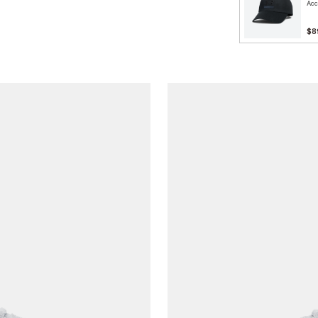
Acc
$8