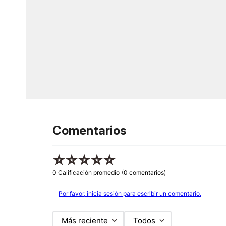
Comentarios
☆
☆
☆
☆
☆
0 Calificación promedio
(0 comentarios)
Por favor, inicia sesión para escribir un comentario.
Más reciente
Todos