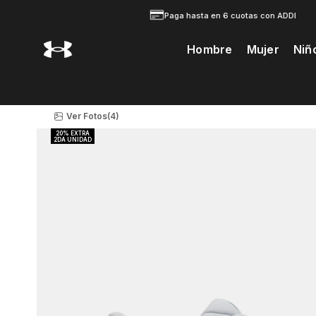
Paga hasta en 6 cuotas con ADDI
Hombre
Mujer
Niñ
Te Prodria Interesar
Ver Fotos
(4)