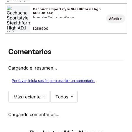
Cachucha Sportstyle Stealthform High
ADJ Unisex
Accesorios Cachuchas y Gorros
+
Añadir
$289900
Comentarios
Cargando el resumen…
Por favor, inicia sesión para escribir un comentario.
Más reciente
Todos
Cargando comentarios…