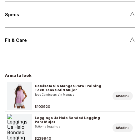
˄
Specs
˄
Fit & Care
Arma tu look
Camiseta Sin Mangas Para Training
Tech Tank Solid Mujer
Tops Camisetas sin Mangas
+
Añadir
$103920
Leggings Ua Halo Bonded Legging
Para Mujer
Bottoms Leggings
+
Añadir
$239940