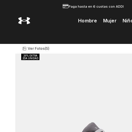
Paga hasta en 6 cuotas con ADDI
Hombre
Mujer
Niñ
Te Prodria Interesar
Ver Fotos
(5)