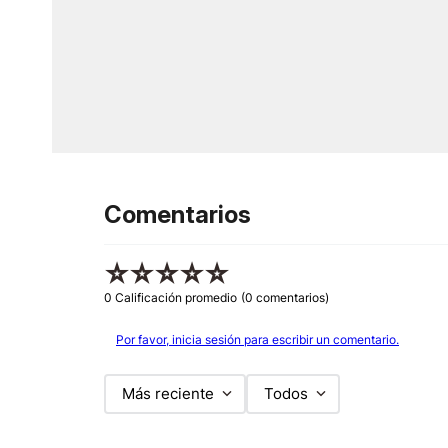
Comentarios
☆
☆
☆
☆
☆
0 Calificación promedio
(0 comentarios)
Por favor, inicia sesión para escribir un comentario.
Más reciente
Todos