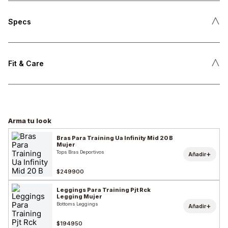
˄
Specs
˄
Fit & Care
Arma tu look
Bras Para Training Ua Infinity Mid 20 B
Mujer
Tops Bras Deportivos
+
Añadir
$249900
Leggings Para Training Pjt Rck
Legging Mujer
Bottoms Leggings
+
Añadir
$194950