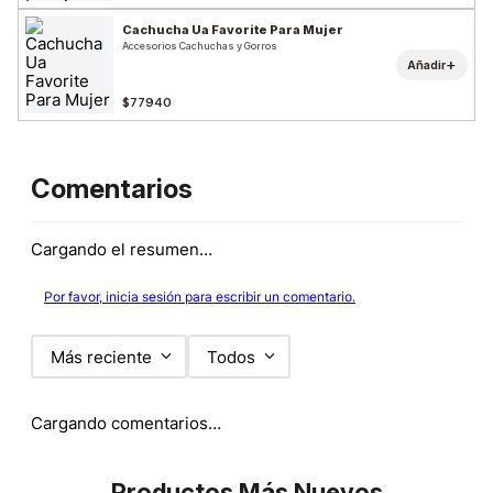
Cachucha Ua Favorite Para Mujer
Accesorios Cachuchas y Gorros
+
Añadir
$77940
Comentarios
Cargando el resumen…
Por favor, inicia sesión para escribir un comentario.
Más reciente
Todos
Cargando comentarios…
Productos Más Nuevos