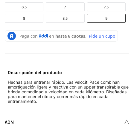
6,5
7
7,5
8
8,5
9
Descripción del producto
Hechas para entrenar rápido. Las Velociti Pace combinan
amortiguación ligera y reactiva con un upper transpirable que
brinda comodidad y velocidad en cada kilómetro. Diseñadas
para mantener el ritmo y correr más rápido en cada
entrenamiento.
˄
ADN