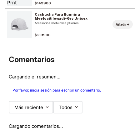
$149900
Cachucha Para Running
Mvelocitilowadj-Gry Unisex
Accesorios Cachuchas y Gorros
+
Añadir
$139900
Comentarios
Cargando el resumen…
Por favor, inicia sesión para escribir un comentario.
Más reciente
Todos
Cargando comentarios…