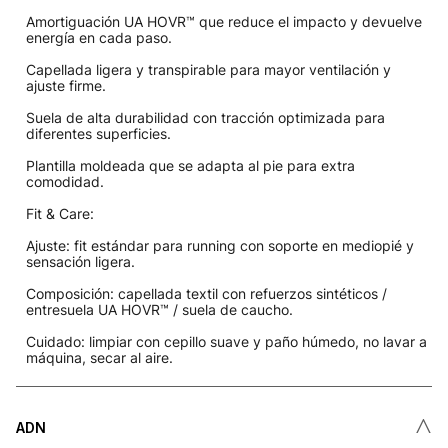
Amortiguación UA HOVR™ que reduce el impacto y devuelve
energía en cada paso.
Capellada ligera y transpirable para mayor ventilación y
ajuste firme.
Suela de alta durabilidad con tracción optimizada para
diferentes superficies.
Plantilla moldeada que se adapta al pie para extra
comodidad.
Fit & Care:
Ajuste: fit estándar para running con soporte en mediopié y
sensación ligera.
Composición: capellada textil con refuerzos sintéticos /
entresuela UA HOVR™ / suela de caucho.
Cuidado: limpiar con cepillo suave y paño húmedo, no lavar a
máquina, secar al aire.
˄
ADN