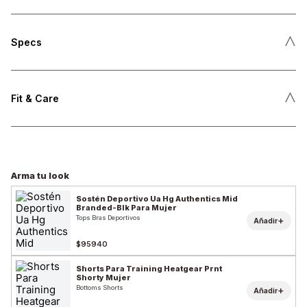
˄
Specs
˄
Fit & Care
Arma tu look
Sostén Deportivo Ua Hg Authentics Mid
Branded-Blk Para Mujer
Tops Bras Deportivos
+
Añadir
$95940
Shorts Para Training Heatgear Prnt
Shorty Mujer
Bottoms Shorts
+
Añadir