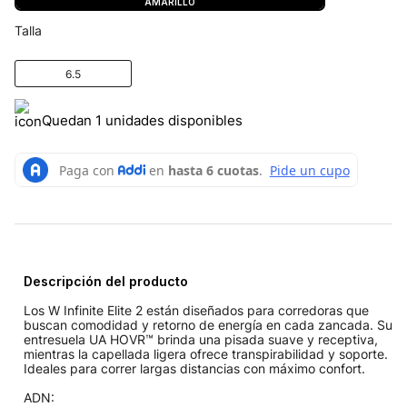
AMARILLO
Talla
6.5
Quedan 1 unidades disponibles
Descripción del producto
Los W Infinite Elite 2 están diseñados para corredoras que
buscan comodidad y retorno de energía en cada zancada. Su
entresuela UA HOVR™ brinda una pisada suave y receptiva,
mientras la capellada ligera ofrece transpirabilidad y soporte.
Ideales para correr largas distancias con máximo confort.
ADN: