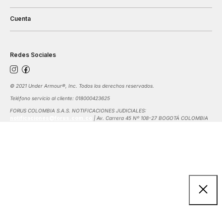
Cuenta
Redes Sociales
©️ 2021 Under Armour®️, Inc. Todos los derechos reservados.
Teléfono servicio al cliente: 018000423625
FORUS COLOMBIA S.A.S. NOTIFICACIONES JUDICIALES:
notificaciones@forus.com.co
| Av. Carrera 45 Nº 108-27 BOGOTÁ COLOMBIA