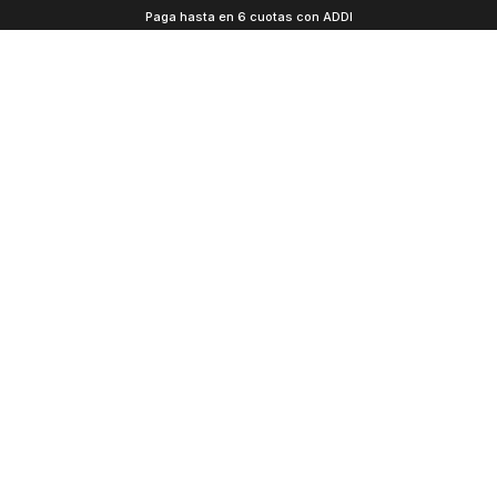
Paga hasta en 6 cuotas con ADDI